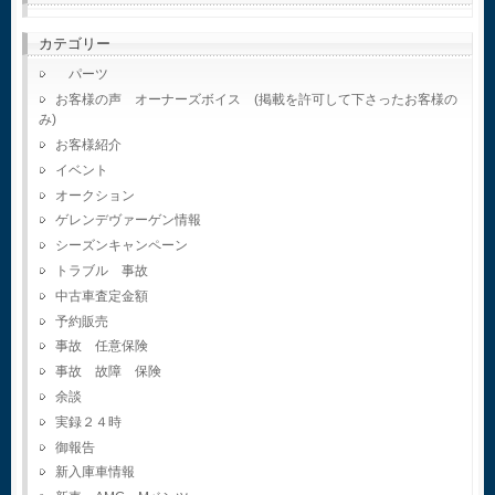
カテゴリー
パーツ
お客様の声 オーナーズボイス (掲載を許可して下さったお客様の
み)
お客様紹介
イベント
オークション
ゲレンデヴァーゲン情報
シーズンキャンペーン
トラブル 事故
中古車査定金額
予約販売
事故 任意保険
事故 故障 保険
余談
実録２４時
御報告
新入庫車情報