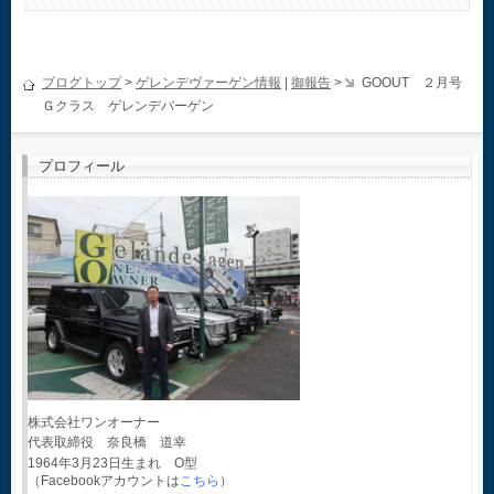
ブログトップ
>
ゲレンデヴァーゲン情報
|
御報告
>
GOOUT ２月号
Ｇクラス ゲレンデバーゲン
プロフィール
株式会社ワンオーナー
代表取締役 奈良橋 道幸
1964年3月23日生まれ O型
（Facebookアカウントは
こちら
）