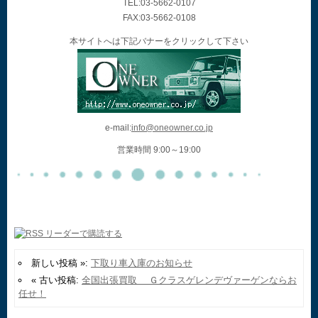
TEL:03-5662-0107
FAX:03-5662-0108
本サイトへは下記バナーをクリックして下さい
e-mail:
info@oneowner.co.jp
営業時間 9:00～19:00
新しい投稿 »:
下取り車入庫のお知らせ
« 古い投稿:
全国出張買取 Ｇクラスゲレンデヴァーゲンならお
任せ！