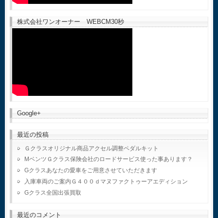
株式会社ワンオーナー WEBCM30秒
Google+
最近の投稿
Ｇクラスオリジナル商品アクセル調整ペダルキット
MベンツＧクラス保険会社のロードサービス使った事あります？
Gクラスあなたの愛車をご用意させていただきます
入庫車両のご案内Ｇ４００ｄマヌファクトゥーアエディション
Gクラス全国出張買取
最近のコメント