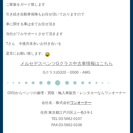
ご家族をガード致します
引き続き自動車保険もお任せ頂いておりますので
車に関する事は全てお任せ頂き
当社がフルサポートさせて頂きます
Tさん 今後共末永いお付き合いを
是非にお願い致します。
メルセデスベンツGクラス中古車情報はこちら
Gクラス(G320・G500・AMG
G55)からベンツの修理・買取・輸入車販売・レンタカーならワンオーナー
会社名：株式会社
ワンオーナー
住所:東京都江戸川区上一色3-9-1
TEL:03-5662-0107
FAX:03-5662-0108