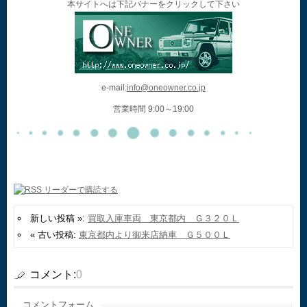
本サイトへは下記バナーをクリックして下さい
e-mail:
info@oneowner.co.jp
営業時間 9:00～19:00
新しい投稿 »:
買取入庫車両 東京都内 Ｇ３２０Ｌ
« 古い投稿:
東京都内より御来店納車 Ｇ５００Ｌ
コメント:
0
コメントフォーム