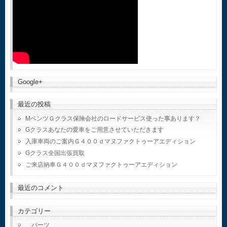
Google+
最近の投稿
MベンツＧクラス保険会社のロードサービス使った事あります？
Gクラスあなたの愛車をご用意させていただきます
入庫車両のご案内Ｇ４００ｄマヌファクトゥーアエディション
Gクラス全国出張買取
ご来店納車Ｇ４００ｄマヌファクトゥーアエディション
最近のコメント
カテゴリー
パーツ