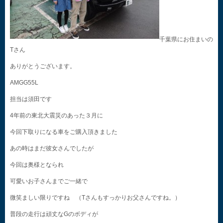
千葉県にお住まいの
Tさん
ありがとうございます。
AMGG55L
担当は須田です
4年前の東北大震災のあった３月に
今回下取りになる車をご購入頂きました
あの時はまだ彼女さんでしたが
今回は奥様となられ
可愛いお子さんまでご一緒で
微笑ましい限りですね （Tさんもすっかりお父さんですね。）
普段の走行は頑丈なGのボディが