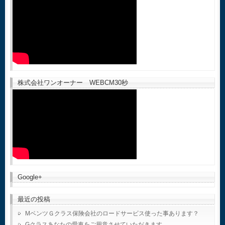
株式会社ワンオーナー WEBCM30秒
Google+
最近の投稿
MベンツＧクラス保険会社のロードサービス使った事あります？
Gクラスあなたの愛車をご用意させていただきます