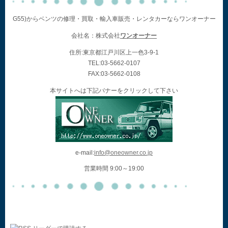
G55)からベンツの修理・買取・輸入車販売・レンタカーならワンオーナー
会社名：株式会社
ワンオーナー
住所:東京都江戸川区上一色3-9-1
TEL:03-5662-0107
FAX:03-5662-0108
本サイトへは下記バナーをクリックして下さい
e-mail:
info@oneowner.co.jp
営業時間 9:00～19:00