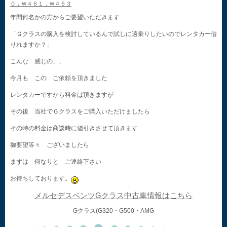
０，Ｗ４６１，Ｗ４６３
年間何名かの方からご要望いただきます
「Ｇクラスの購入を検討しているんで試しに遠乗りしたいのでレンタカー借
りれますか？」
こんな 感じの、、
今月も この ご依頼を頂きました
レンタカーですから料金は頂きますが
その後 当社でＧクラスをご購入いただけましたら
その時の料金は商談時に値引きさせて頂きます
御要望等々 ございましたら
まずは 何なりと ご連絡下さい
お待ちしております。
メルセデスベンツGクラス中古車情報はこちら
Gクラス(G320・G500・AMG