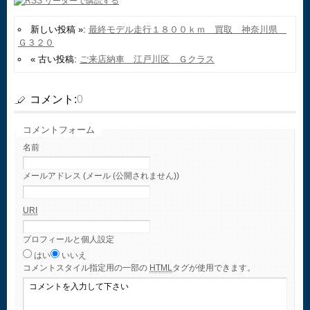
新しい投稿 »:
最終モデル走行１８００ｋｍ 買取 神奈川県
Ｇ３２０
« 古い投稿:
ご来店納車 江戸川区 Ｇクラス
コメント:
0
コメントフォーム
名前
メールアドレス (メール (公開されません))
URI
プロフィールと個人設定
はい
いいえ
コメント
スタイル指定用の一部の
HTML
タグが使用できます。