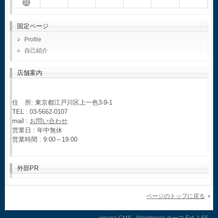
31
固定ページ
Profile
自己紹介
店舗案内
住 所: 東京都江戸川区上一色3-9-1
TEL : 03-5662-0107
mail :
お問い合わせ
営業日 : 年中無休
営業時間 : 9:00～19:00
外部PR
ページのトップに戻る
vicuna CMS
-
Wordpress テーマ
Ext.