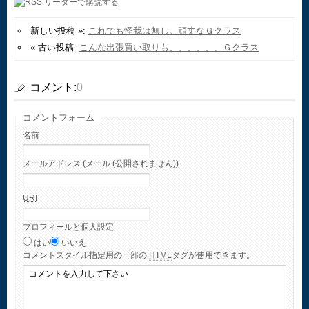
新しい投稿 »:
これでも怪我は無し。頑丈なＧクラス
« 古い投稿:
こんな出張買い取りも、、、、、、Ｇクラス
コメント:
0
コメントフォーム
名前
メールアドレス (メール (公開されません))
URI
プロフィールと個人設定
はい
いいえ
コメント
スタイル指定用の一部の
HTML
タグが使用できます。