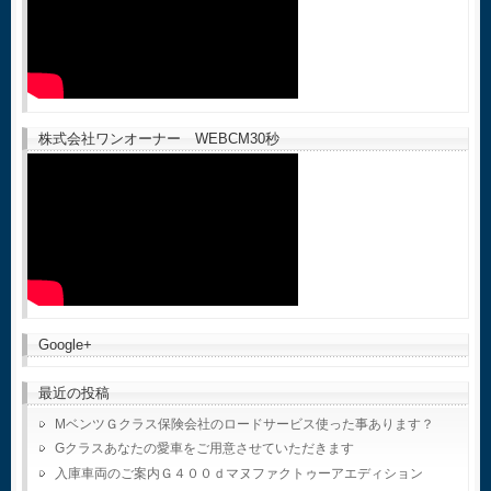
株式会社ワンオーナー WEBCM30秒
Google+
最近の投稿
MベンツＧクラス保険会社のロードサービス使った事あります？
Gクラスあなたの愛車をご用意させていただきます
入庫車両のご案内Ｇ４００ｄマヌファクトゥーアエディション