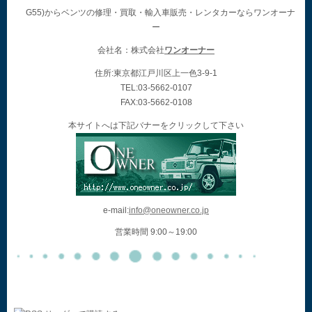
G55)からベンツの修理・買取・輸入車販売・レンタカーならワンオーナ
ー
会社名：株式会社
ワンオーナー
住所:東京都江戸川区上一色3-9-1
TEL:03-5662-0107
FAX:03-5662-0108
本サイトへは下記バナーをクリックして下さい
e-mail:
info@oneowner.co.jp
営業時間 9:00～19:00