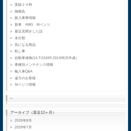
実録２４時
御報告
新入庫車情報
新車 AMG Mベンツ
最近見聞きした話
未分類
気になる商品
私し事
自動車保険(14-T-01845.201406月作成）
車種別メンテナンス情報
輸入車Q&A
遠方のお客様
Ｍベンツ情報
–
アーカイブ（直近12ヶ月）
2026年8月
2026年7月