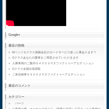
Google+
最近の投稿
MベンツＧクラス保険会社のロードサービス使った事あります？
Gクラスあなたの愛車をご用意させていただきます
入庫車両のご案内Ｇ４００ｄマヌファクトゥーアエディション
Gクラス全国出張買取
ご来店納車Ｇ４００ｄマヌファクトゥーアエディション
最近のコメント
カテゴリー
パーツ