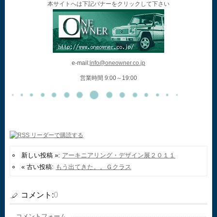
本サイトへは下記バナーをクリックして下さい
e-mail:
info@oneowner.co.jp
営業時間 9:00～19:00
新しい投稿 »:
アーキニアリング・デザイン展２０１１
« 古い投稿:
もう出てきた。。Ｇクラス
コメント:
0
コメントフォーム