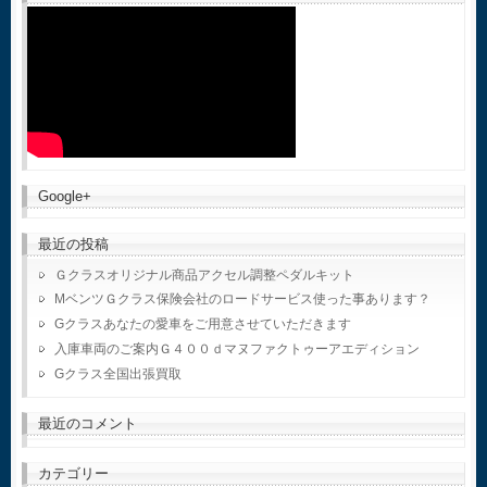
Google+
最近の投稿
Ｇクラスオリジナル商品アクセル調整ペダルキット
MベンツＧクラス保険会社のロードサービス使った事あります？
Gクラスあなたの愛車をご用意させていただきます
入庫車両のご案内Ｇ４００ｄマヌファクトゥーアエディション
Gクラス全国出張買取
最近のコメント
カテゴリー