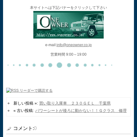
本サイトへは下記バナーをクリックして下さい
e-mail:
info@oneowner.co.jp
営業時間 9:00～19:00
新しい投稿 »:
買い取り入庫車 ２３０ＧＥＬ 千葉県
« 古い投稿:
パワーシートが後ろに動かない！！Ｇクラス 修理
コメント:
0