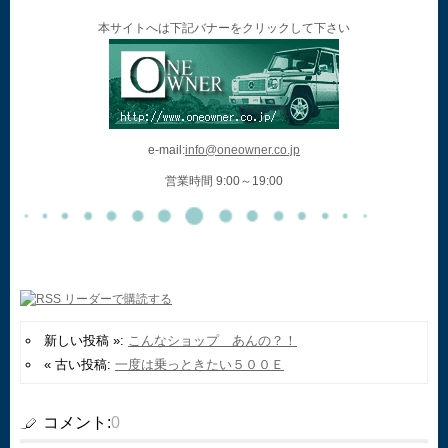
本サイトへは下記バナーをクリックして下さい
e-mail:
info@oneowner.co.jp
営業時間 9:00～19:00
新しい投稿 »:
こんなショップ あんの？！
« 古い投稿:
一度は乗っときたい５００Ｅ
コメント:
0