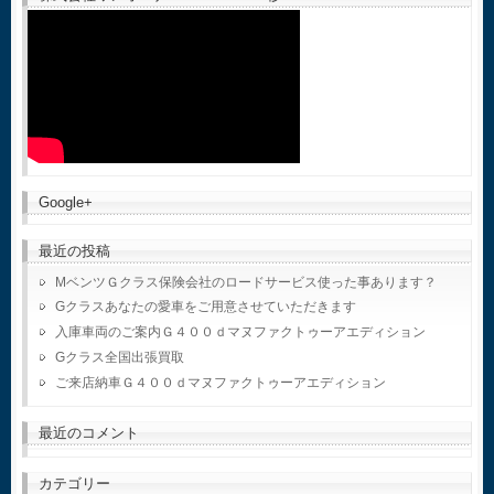
Google+
最近の投稿
MベンツＧクラス保険会社のロードサービス使った事あります？
Gクラスあなたの愛車をご用意させていただきます
入庫車両のご案内Ｇ４００ｄマヌファクトゥーアエディション
Gクラス全国出張買取
ご来店納車Ｇ４００ｄマヌファクトゥーアエディション
最近のコメント
カテゴリー