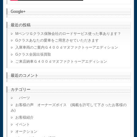
Google+
最近の投稿
MベンツＧクラス保険会社のロードサービス使った事あります？
Gクラスあなたの愛車をご用意させていただきます
入庫車両のご案内Ｇ４００ｄマヌファクトゥーアエディション
Gクラス全国出張買取
ご来店納車Ｇ４００ｄマヌファクトゥーアエディション
最近のコメント
カテゴリー
パーツ
お客様の声 オーナーズボイス (掲載を許可して下さったお客様の
み)
お客様紹介
イベント
オークション