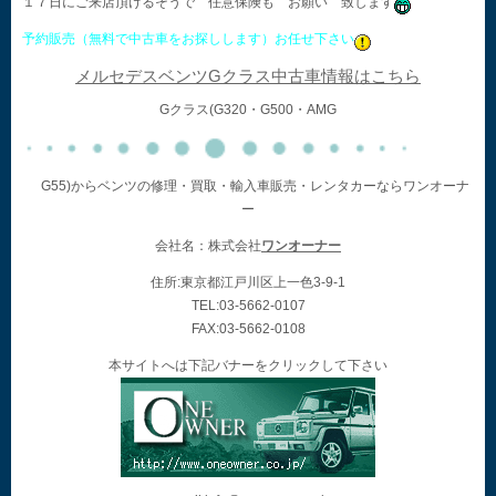
１７日にご来店頂けるそうで 任意保険も お願い 致します
予約販売（無料で中古車をお探しします）お任せ下さい
メルセデスベンツGクラス中古車情報はこちら
Gクラス(G320・G500・AMG
G55)からベンツの修理・買取・輸入車販売・レンタカーならワンオーナ
ー
会社名：株式会社
ワンオーナー
住所:東京都江戸川区上一色3-9-1
TEL:03-5662-0107
FAX:03-5662-0108
本サイトへは下記バナーをクリックして下さい