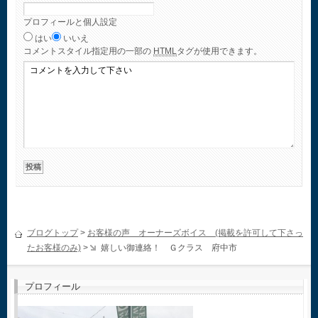
プロフィールと個人設定
はい
いいえ
コメント
スタイル指定用の一部の
HTML
タグが使用できます。
ブログトップ
>
お客様の声 オーナーズボイス (掲載を許可して下さっ
たお客様のみ)
>
嬉しい御連絡！ Ｇクラス 府中市
プロフィール