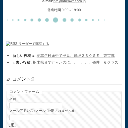
e-mail:
info@oneowner.co.jp
営業時間 9:00～19:00
新しい投稿 »:
納車点検途中で発見。修理２３０ＧＥ 東京都
« 古い投稿:
栃木県まで行ったのに、、、、、、修理 Ｇクラス
コメント:
0
コメントフォーム
名前
メールアドレス (メール (公開されません))
URI