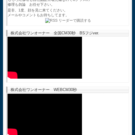
修理も勿論 お任せ下さい。
是非、1度、顔を見に来てください。
メールやコメントもお待ちしてます。
株式会社ワンオーナー 全国CM30秒 BSフジver.
株式会社ワンオーナー WEBCM30秒