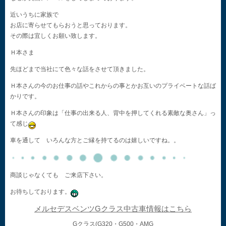
近いうちに家族で
お店に寄らせてもらおうと思っております。
その際は宜しくお願い致します。
Ｈ本さま
先ほどまで当社にて色々な話をさせて頂きました。
Ｈ本さんの今のお仕事の話やこれからの事とかお互いのプライベートな話ば
かりです。
Ｈ本さんの印象は「仕事の出来る人、背中を押してくれる素敵な奥さん」っ
て感じ
車を通して いろんな方とご縁を持てるのは嬉しいですね。。
商談じゃなくても ご来店下さい。
お待ちしております。
メルセデスベンツGクラス中古車情報はこちら
Gクラス(G320・G500・AMG