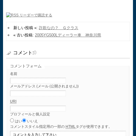
新しい投稿 »:
詐欺なの？ Ｇクラス
« 古い投稿:
2005YG500Lディーラー車 神奈川県
コメント:
0
コメントフォーム
名前
メールアドレス (メール (公開されません))
URI
プロフィールと個人設定
はい
いいえ
コメント
スタイル指定用の一部の
HTML
タグが使用できます。