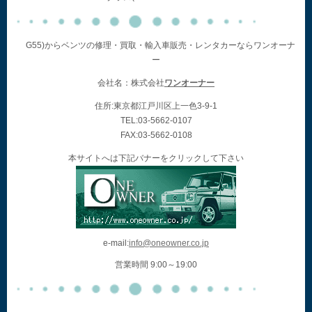
G55)からベンツの修理・買取・輸入車販売・レンタカーならワンオーナ
ー
会社名：株式会社
ワンオーナー
住所:東京都江戸川区上一色3-9-1
TEL:03-5662-0107
FAX:03-5662-0108
本サイトへは下記バナーをクリックして下さい
e-mail:
info@oneowner.co.jp
営業時間 9:00～19:00