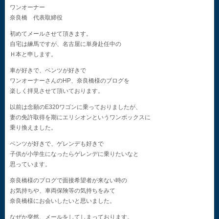
ワンオーナー
奈良橋 代表取締役
初めてメールさせて頂きます。
自宅は練馬ですが、名古屋に単身赴任中の
Ｈ本と申します。
車が好きで、ベンツが好きで
ワンオーナーさんのHP、奈良橋様のブログを
楽しく拝見させて頂いております。
以前は念願のE320ワゴンに乗っておりましたが、
妻の免許取得を期にエリシオンというワンボックスに
乗り換えました。
ベンツが好きで、ゲレンデも好きで
子供が小学生になったらゲレンデに乗りたいなと
思っています。
奈良橋様のブログで面接希望者が来ない時の
お気持ちや、車両保険等の気持ちをみて
奈良橋様にお会いしたいと思いました。
なぜか突然、メールをしてしまっております。