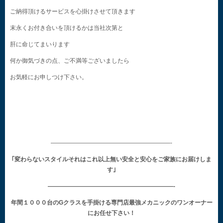
ご納得頂けるサービスを心掛けさせて頂きます
末永くお付き合いを頂けるかは当社次第と
肝に命じてまいります
何か御気づきの点、ご不満等ございましたら
お気軽にお申しつけ下さい。
————————————————————-
｢変わらないスタイルそれはこれ以上無い安全と安心をご家族にお届けしま
す｣
—————————————————————-
年間１０００台のGクラスを手掛ける専門店最強メカニックのワンオーナー
にお任せ下さい！