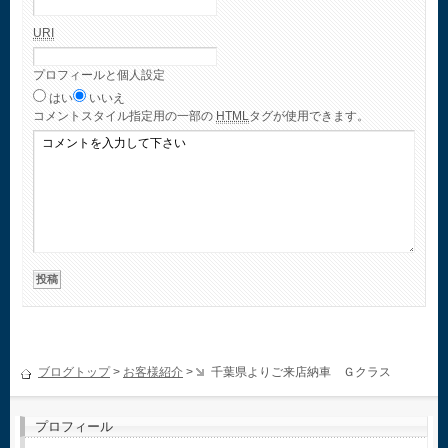
URI
プロフィールと個人設定
はい
いいえ
コメント
スタイル指定用の一部の
HTML
タグが使用できます。
ブログトップ
>
お客様紹介
>
千葉県よりご来店納車 Ｇクラス
プロフィール