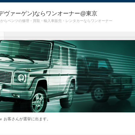
デヴァーゲン)ならワンオーナー@東京
 G55)からベンツの修理・買取・輸入車販売・レンタカーならワンオーナー
お客さんが選挙に出ます。