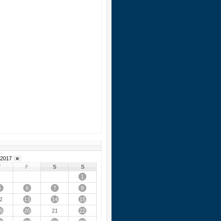
2017
»
T
F
S
S
1
5
6
7
8
13
14
15
2
9
20
22
21