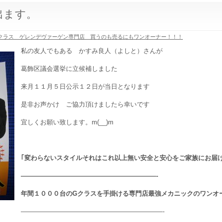
出ます。
クラス ゲレンデヴァーゲン専門店 買うのも売るにもワンオーナー！！！
私の友人でもある かすみ良人（よしと）さんが
葛飾区議会選挙に立候補しました
来月１１月５日公示１２日が当日となります
是非お声かけ ご協力頂けましたら幸いです
宜しくお願い致します。m(__)m
｢変わらないスタイルそれはこれ以上無い安全と安心をご家族にお届け
—————————————————————-
年間１０００台のGクラスを手掛ける専門店最強メカニックのワンオ
——————————————————————-