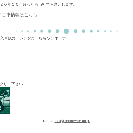
２０年３０年経ったら当社でお願いします。
中古車情報はこちら
・輸入車販売・レンタカーならワンオーナー
クして下さい
e-mail:
info@oneowner.co.jp