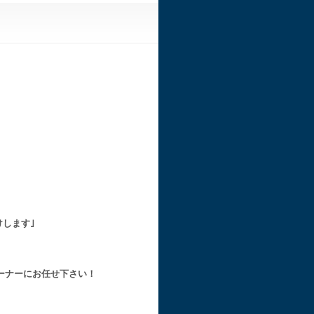
します｣
ーナーにお任せ下さい！