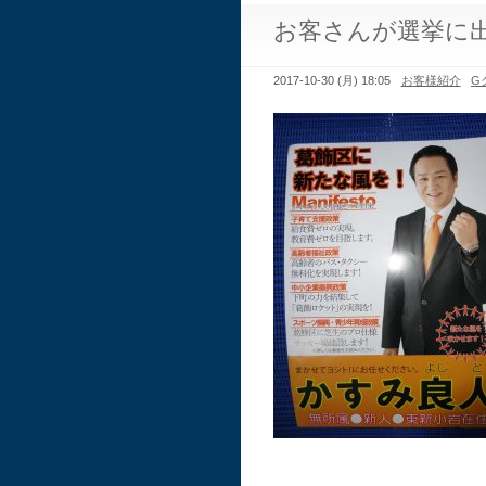
お客さんが選挙に
2017-10-30 (月) 18:05
お客様紹介
G