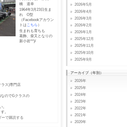
橋 道幸
2026年5月
1964年3月23日生ま
2026年4月
れ O型
2026年3月
（Facebookアカウン
トは
こちら
）
2026年2月
生まれも育ちも
2026年1月
葛飾、柴又となりの
2025年12月
新小岩^^)/
2025年11月
2025年10月
2025年9月
アーカイブ（年別）
2026
クラス)専門店
2025
2024
備なのでGクラスの
2023
い。
2022
ます。
2021
2020