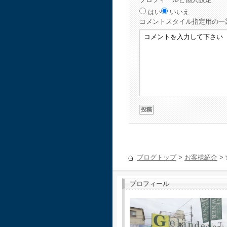
はい
いいえ
コメント
スタイル指定用の一
ブログトップ
>
お客様紹介
>
プロフィール