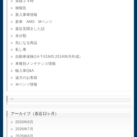
実録２４時
御報告
新入庫車情報
新車 AMG Mベンツ
最近見聞きした話
未分類
気になる商品
私し事
自動車保険(14-T-01845.201406月作成）
車種別メンテナンス情報
輸入車Q&A
遠方のお客様
Ｍベンツ情報
–
アーカイブ（直近12ヶ月）
2026年8月
2026年7月
2026年6月