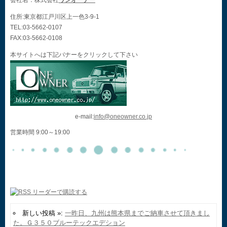
会社名：株式会社
ワンオーナー
住所:東京都江戸川区上一色3-9-1
TEL:03-5662-0107
FAX:03-5662-0108
本サイトへは下記バナーをクリックして下さい
e-mail:
info@oneowner.co.jp
営業時間 9:00～19:00
新しい投稿 »:
一昨日、九州は熊本県までご納車させて頂きまし
た。Ｇ３５０ブルーテックエデション