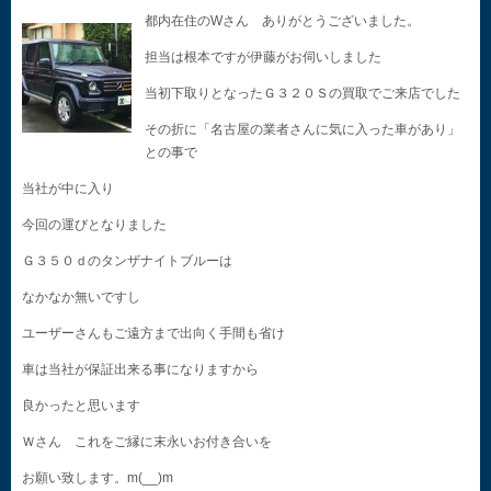
都内在住のWさん ありがとうございました。
担当は根本ですが伊藤がお伺いしました
当初下取りとなったＧ３２０Ｓの買取でご来店でした
その折に「名古屋の業者さんに気に入った車があり」
との事で
当社が中に入り
今回の運びとなりました
Ｇ３５０ｄのタンザナイトブルーは
なかなか無いですし
ユーザーさんもご遠方まで出向く手間も省け
車は当社が保証出来る事になりますから
良かったと思います
Ｗさん これをご縁に末永いお付き合いを
お願い致します。m(__)m