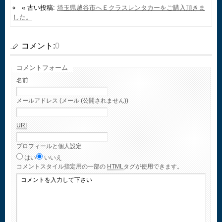
« 古い投稿:
埼玉県越谷市へＥクラスレンタカーをご購入頂きま
した。
コメント:
0
コメントフォーム
名前
メールアドレス (メール (公開されません))
URI
プロフィールと個人設定
はい
いいえ
コメント
スタイル指定用の一部の
HTML
タグが使用できます。