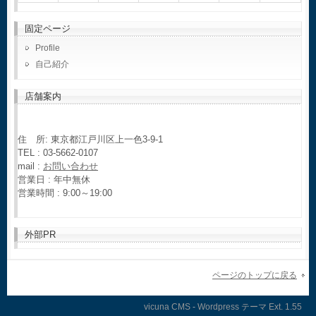
固定ページ
Profile
自己紹介
店舗案内
住 所: 東京都江戸川区上一色3-9-1
TEL : 03-5662-0107
mail :
お問い合わせ
営業日 : 年中無休
営業時間 : 9:00～19:00
外部PR
ページのトップに戻る
vicuna CMS
-
Wordpress テーマ
Ext.