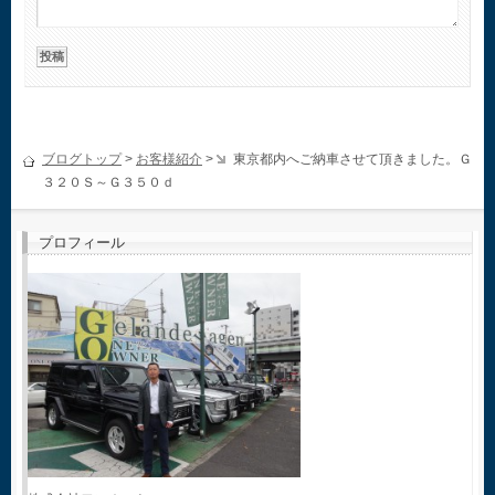
ブログトップ
>
お客様紹介
>
東京都内へご納車させて頂きました。Ｇ
３２０Ｓ～Ｇ３５０ｄ
プロフィール