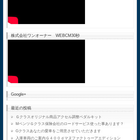
株式会社ワンオーナー WEBCM30秒
Google+
最近の投稿
Ｇクラスオリジナル商品アクセル調整ペダルキット
MベンツＧクラス保険会社のロードサービス使った事あります？
Gクラスあなたの愛車をご用意させていただきます
入庫車両のご案内Ｇ４００ｄマヌファクトゥーアエディション