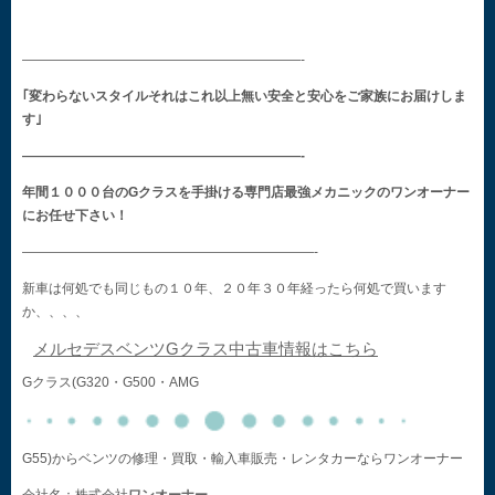
—————————————————————-
｢変わらないスタイルそれはこれ以上無い安全と安心をご家族にお届けしま
す｣
—————————————————————-
年間１０００台のGクラスを手掛ける専門店最強メカニックのワンオーナー
にお任せ下さい！
——————————————————————-
新車は何処でも同じもの１０年、２０年３０年経ったら何処で買います
か、、、、
メルセデスベンツGクラス中古車情報はこちら
Gクラス(G320・G500・AMG
G55)からベンツの修理・買取・輸入車販売・レンタカーならワンオーナー