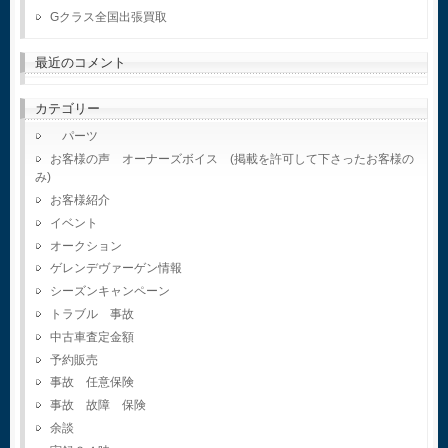
Gクラス全国出張買取
最近のコメント
カテゴリー
パーツ
お客様の声 オーナーズボイス (掲載を許可して下さったお客様の
み)
お客様紹介
イベント
オークション
ゲレンデヴァーゲン情報
シーズンキャンペーン
トラブル 事故
中古車査定金額
予約販売
事故 任意保険
事故 故障 保険
余談