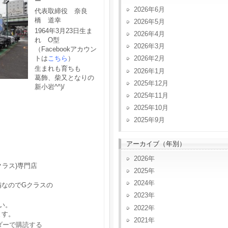
ー
2026年6月
代表取締役 奈良
橋 道幸
2026年5月
1964年3月23日生ま
2026年4月
れ O型
2026年3月
（Facebookアカウン
トは
こちら
）
2026年2月
生まれも育ちも
2026年1月
葛飾、柴又となりの
2025年12月
新小岩^^)/
2025年11月
2025年10月
2025年9月
アーカイブ（年別）
2026
クラス)専門店
2025
2024
備なのでGクラスの
2023
い。
2022
ます。
2021