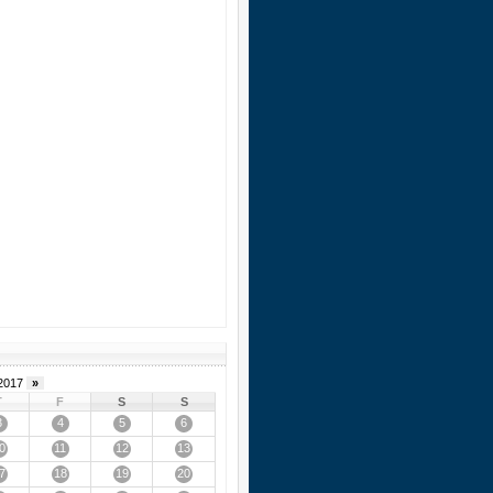
2017
»
T
F
S
S
3
4
5
6
0
11
12
13
7
18
19
20