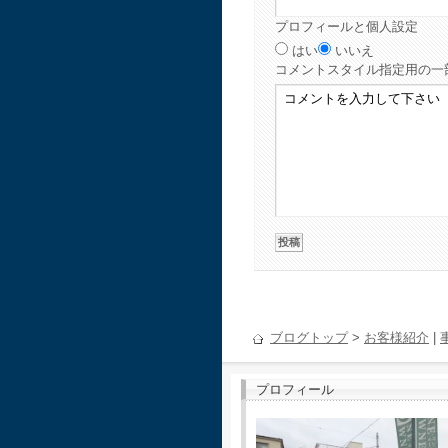
プロフィールと個人設定
はい
いいえ
コメント
スタイル指定用の一
ブログトップ
>
お客様紹介
|
プロフィール