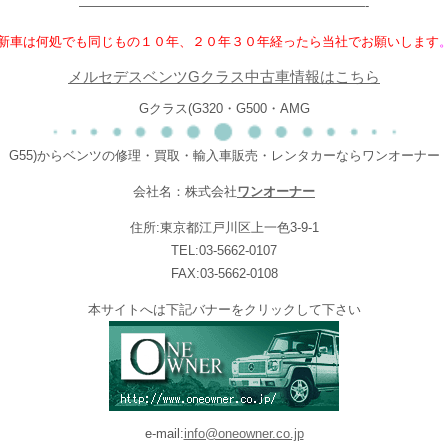
——————————————————————-
新車は何処でも同じもの１０年、２０年３０年経ったら当社でお願いします
メルセデスベンツGクラス中古車情報はこちら
Gクラス(G320・G500・AMG
G55)からベンツの修理・買取・輸入車販売・レンタカーならワンオーナー
会社名：株式会社
ワンオーナー
住所:東京都江戸川区上一色3-9-1
TEL:03-5662-0107
FAX:03-5662-0108
本サイトへは下記バナーをクリックして下さい
e-mail:
info@oneowner.co.jp