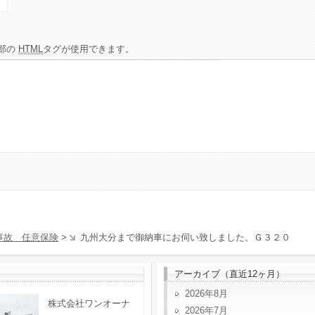
部の
HTML
タグが使用できます。
事故 任意保険
>
九州大分まで御納車にお伺い致しました。Ｇ３２０
アーカイブ（直近12ヶ月）
2026年8月
株式会社ワンオーナ
2026年7月