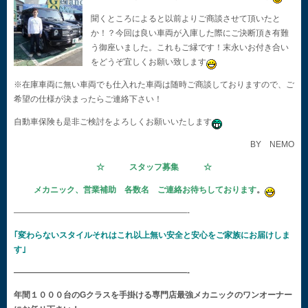
聞くところによると以前よりご商談させて頂いたと
か！？今回は良い車両が入庫した際にご決断頂き有難
う御座いました。これもご縁です！末永いお付き合い
をどうぞ宜しくお願い致します
※在庫車両に無い車両でも仕入れた車両は随時ご商談しておりますので、ご
希望の仕様が決まったらご連絡下さい！
自動車保険も是非ご検討をよろしくお願いいたします
BY NEMO
☆ スタッフ募集 ☆
メカニック、営業補助 各数名 ご連絡お待ちしております
。
—————————————————————-
｢変わらないスタイルそれはこれ以上無い安全と安心をご家族にお届けしま
す｣
—————————————————————-
年間１０００台のGクラスを手掛ける専門店最強メカニックのワンオーナー