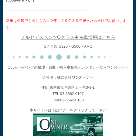
にお任せ下さい！
——————————————————————-
新車は何処でも同じもの１０年、２０年３０年経ったら当社でお願いしま
す
。
メルセデスベンツGクラス中古車情報はこちら
Gクラス(G320・G500・AMG
G55)からベンツの修理・買取・輸入車販売・レンタカーならワンオーナー
会社名：株式会社
ワンオーナー
住所:東京都江戸川区上一色3-9-1
TEL:03-5662-0107
FAX:03-5662-0108
本サイトへは下記バナーをクリックして下さい