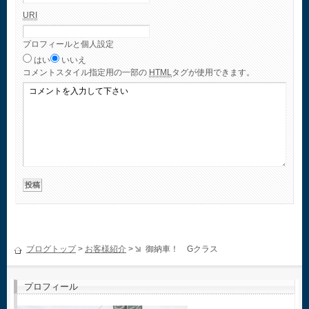
URI
プロフィールと個人設定
はい
いいえ
コメント
スタイル指定用の一部の
HTML
タグが使用できます。
ブログトップ
>
お客様紹介
>
御納車！ Gクラス
プロフィール