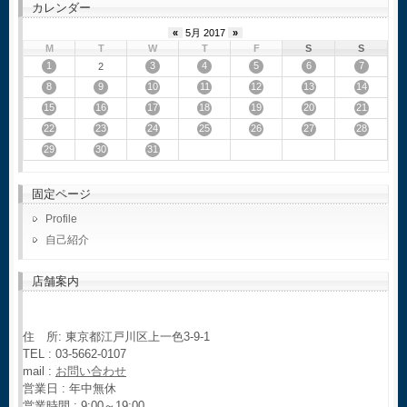
カレンダー
«
5月 2017
»
M
T
W
T
F
S
S
1
3
4
5
6
7
2
8
9
10
11
12
13
14
15
16
17
18
19
20
21
22
23
24
25
26
27
28
29
30
31
固定ページ
Profile
自己紹介
店舗案内
住 所: 東京都江戸川区上一色3-9-1
TEL : 03-5662-0107
mail :
お問い合わせ
営業日 : 年中無休
営業時間 : 9:00～19:00