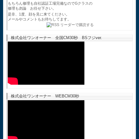
もちろん修理も自社認証工場完備なのでGクラスの
修理も勿論 お任せ下さい。
是非、1度、顔を見に来てください。
メールやコメントもお待ちしてます。
株式会社ワンオーナー 全国CM30秒 BSフジver.
株式会社ワンオーナー WEBCM30秒