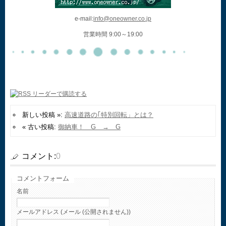
e-mail:
info@oneowner.co.jp
営業時間 9:00～19:00
新しい投稿 »:
高速道路の｢特別回転」とは？
« 古い投稿:
御納車！ G → G
コメント:
0
コメントフォーム
名前
メールアドレス (メール (公開されません))