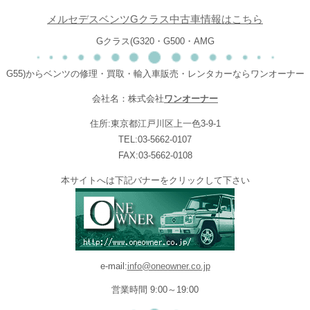
メルセデスベンツGクラス中古車情報はこちら
Gクラス(G320・G500・AMG
G55)からベンツの修理・買取・輸入車販売・レンタカーならワンオーナー
会社名：株式会社
ワンオーナー
住所:東京都江戸川区上一色3-9-1
TEL:03-5662-0107
FAX:03-5662-0108
本サイトへは下記バナーをクリックして下さい
e-mail:
info@oneowner.co.jp
営業時間 9:00～19:00