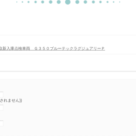
取新入庫点検車両 Ｇ３５０ブルーテックラグジュアリーＰ
されません))