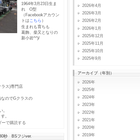
1964年3月23日生ま
2026年4月
れ O型
2026年3月
（Facebookアカウン
トは
こちら
）
2026年2月
生まれも育ちも
2026年1月
葛飾、柴又となりの
2025年12月
新小岩^^)/
2025年11月
2025年10月
2025年9月
アーカイブ（年別）
2026
クラス)専門店
2025
2024
備なのでGクラスの
2023
い。
2022
ます。
2021
2020
2019
秒 BSフジver.