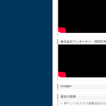
株式会社ワンオーナー WEBCM
Google+
最近の投稿
MベンツＧクラス保険会社の