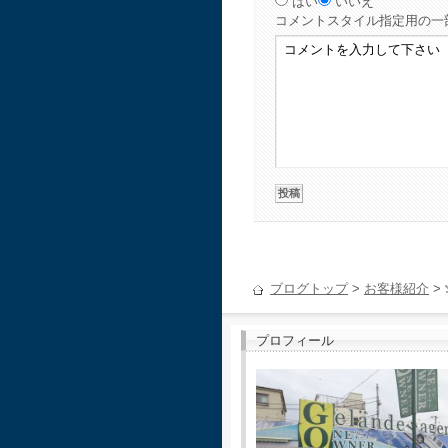
はい
いいえ
コメント
スタイル指定用の一
ブログトップ
>
お客様紹介
>
プロフィール