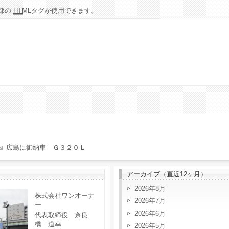
部の
HTML
タグが使用できます。
広島に御納車 Ｇ３２０Ｌ
アーカイブ（直近12ヶ月）
2026年8月
株式会社ワンオーナ
2026年7月
ー
2026年6月
代表取締役 奈良
橋 道幸
2026年5月