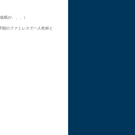
仮眠が、、、）
早朝のファミレスで一人乾杯と