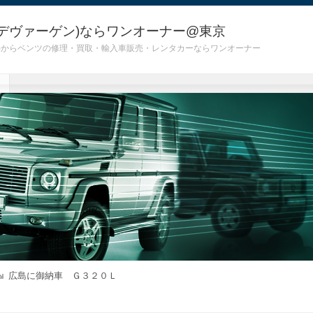
デヴァーゲン)ならワンオーナー@東京
 G55)からベンツの修理・買取・輸入車販売・レンタカーならワンオーナー
広島に御納車 Ｇ３２０Ｌ