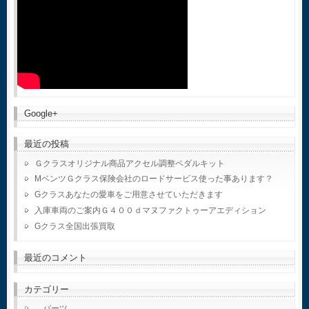
Google+
最近の投稿
Ｇクラスオリジナル商品アクセル調整ペダルキット
MベンツＧクラス保険会社のロードサービス使った事あります？
Gクラスあなたの愛車をご用意させていただきます
入庫車両のご案内Ｇ４００ｄマヌファクトゥーアエディション
Gクラス全国出張買取
最近のコメント
カテゴリー
パーツ