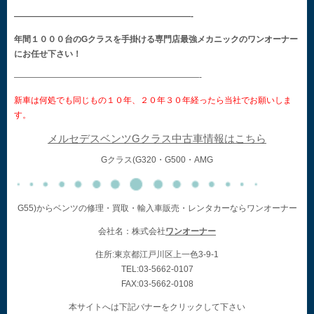
—————————————————————-
年間１０００台のGクラスを手掛ける専門店最強メカニックのワンオーナー
にお任せ下さい！
——————————————————————-
新車は何処でも同じもの１０年、２０年３０年経ったら当社でお願いしま
す。
メルセデスベンツGクラス中古車情報はこちら
Gクラス(G320・G500・AMG
G55)からベンツの修理・買取・輸入車販売・レンタカーならワンオーナー
会社名：株式会社
ワンオーナー
住所:東京都江戸川区上一色3-9-1
TEL:03-5662-0107
FAX:03-5662-0108
本サイトへは下記バナーをクリックして下さい