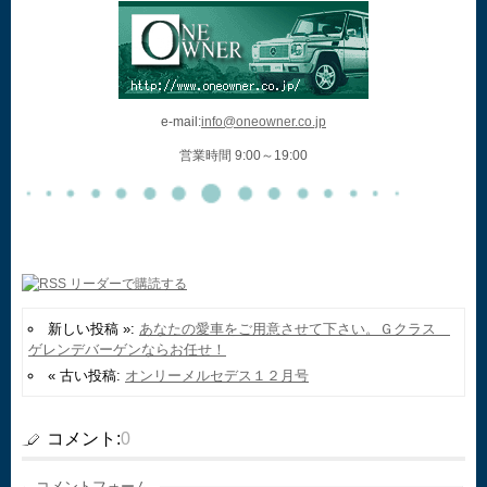
e-mail:
info@oneowner.co.jp
営業時間 9:00～19:00
新しい投稿 »:
あなたの愛車をご用意させて下さい。Ｇクラス
ゲレンデバーゲンならお任せ！
« 古い投稿:
オンリーメルセデス１２月号
コメント:
0
コメントフォーム