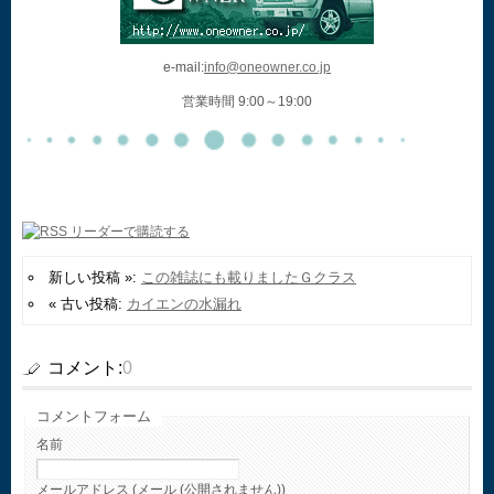
e-mail:
info@oneowner.co.jp
営業時間 9:00～19:00
新しい投稿 »:
この雑誌にも載りましたＧクラス
« 古い投稿:
カイエンの水漏れ
コメント:
0
コメントフォーム
名前
メールアドレス (メール (公開されません))