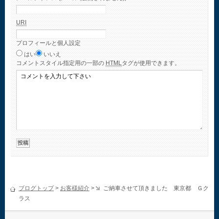
URI
プロフィールと個人設定
はい
いいえ
コメント
スタイル指定用の一部の
HTML
タグが使用できます。
ブログトップ
>
お客様紹介
>
ご納車させて頂きました 東京都 Ｇク
ラス