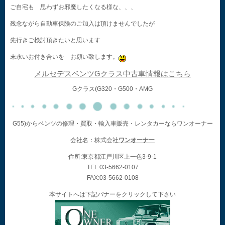
ご自宅も 思わずお邪魔したくなる様な、、、
残念ながら自動車保険のご加入は頂けませんでしたが
先行きご検討頂きたいと思います
末永いお付き合いを お願い致します。
メルセデスベンツGクラス中古車情報はこちら
Gクラス(G320・G500・AMG
G55)からベンツの修理・買取・輸入車販売・レンタカーならワンオーナー
会社名：株式会社
ワンオーナー
住所:東京都江戸川区上一色3-9-1
TEL:03-5662-0107
FAX:03-5662-0108
本サイトへは下記バナーをクリックして下さい