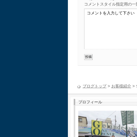
コメント
スタイル指定用の一
ブログトップ
>
お客様紹介
>
プロフィール