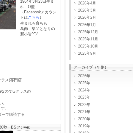
1964年3月23日生ま
2026年4月
れ O型
2026年3月
（Facebookアカウン
トは
こちら
）
2026年2月
生まれも育ちも
2026年1月
葛飾、柴又となりの
2025年12月
新小岩^^)/
2025年11月
2025年10月
2025年9月
アーカイブ（年別）
2026
クラス)専門店
2025
2024
備なのでGクラスの
2023
い。
2022
ます。
2021
2020
2019
秒 BSフジver.