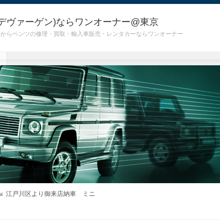
デヴァーゲン)ならワンオーナー@東京
 G55)からベンツの修理・買取・輸入車販売・レンタカーならワンオーナー
江戸川区より御来店納車 ミニ