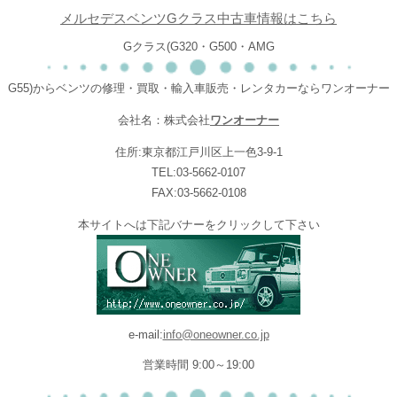
メルセデスベンツGクラス中古車情報はこちら
Gクラス(G320・G500・AMG
G55)からベンツの修理・買取・輸入車販売・レンタカーならワンオーナー
会社名：株式会社
ワンオーナー
住所:東京都江戸川区上一色3-9-1
TEL:03-5662-0107
FAX:03-5662-0108
本サイトへは下記バナーをクリックして下さい
e-mail:
info@oneowner.co.jp
営業時間 9:00～19:00