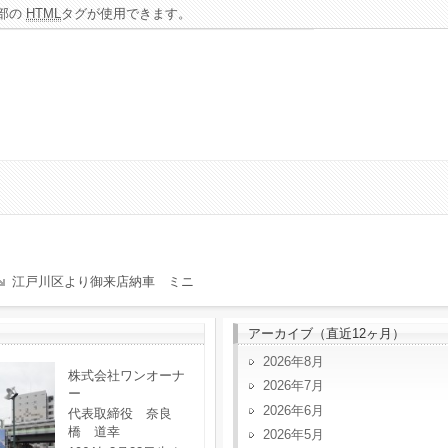
部の
HTML
タグが使用できます。
江戸川区より御来店納車 ミニ
アーカイブ（直近12ヶ月）
2026年8月
株式会社ワンオーナ
2026年7月
ー
2026年6月
代表取締役 奈良
橋 道幸
2026年5月