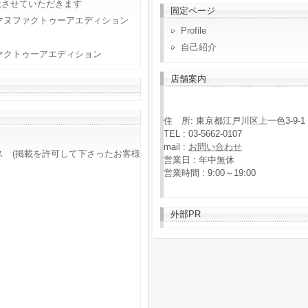
意させていただきます
固定ページ
マヌファクトゥーアエディション
Profile
自己紹介
ァクトゥーアエディション
店舗案内
住 所: 東京都江戸川区上一色3-9-1
TEL : 03-5662-0107
mail :
お問い合わせ
ス (掲載を許可して下さったお客様
営業日 : 年中無休
営業時間 : 9:00～19:00
外部PR