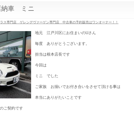
店納車 ミニ
クラス専門店 ゲレンデヴァーゲン専門店 中古車の予約販売はワンオーナー！！
地元 江戸川区にお住まいのUさん
毎度 ありがとうございます。
担当は根本店長です
今回は
ミニ でした
ご家族 お揃いでお付き合いをさせて頂ける事は
本当にありがたいことです
のご契約です