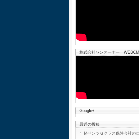
株式会社ワンオーナー WEBCM
Google+
最近の投稿
MベンツＧクラス保険会社の