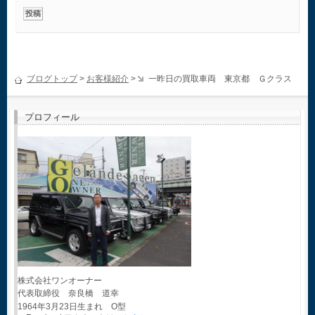
ブログトップ
>
お客様紹介
>
一昨日の買取車両 東京都 Ｇクラス
プロフィール
株式会社ワンオーナー
代表取締役 奈良橋 道幸
1964年3月23日生まれ O型