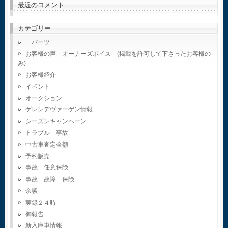
最近のコメント
カテゴリー
パーツ
お客様の声 オーナーズボイス (掲載を許可して下さったお客様の
み)
お客様紹介
イベント
オークション
ゲレンデヴァーゲン情報
シーズンキャンペーン
トラブル 事故
中古車査定金額
予約販売
事故 任意保険
事故 故障 保険
余談
実録２４時
御報告
新入庫車情報