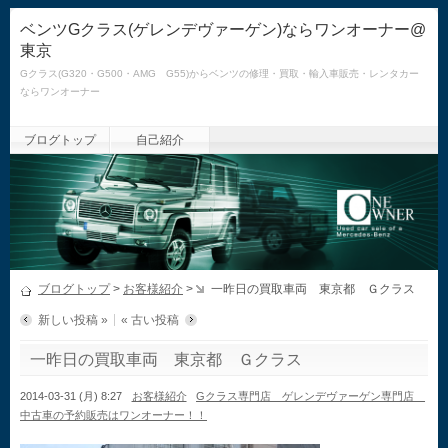
ベンツGクラス(ゲレンデヴァーゲン)ならワンオーナー@
東京
Gクラス(G320・G500・AMG G55)からベンツの修理・買取・輸入車販売・レンタカー
ならワンオーナー
ブログトップ
自己紹介
ブログトップ
>
お客様紹介
>
一昨日の買取車両 東京都 Ｇクラス
新しい投稿 »
« 古い投稿
一昨日の買取車両 東京都 Ｇクラス
2014-03-31 (月) 8:27
お客様紹介
Gクラス専門店 ゲレンデヴァーゲン専門店
中古車の予約販売はワンオーナー！！