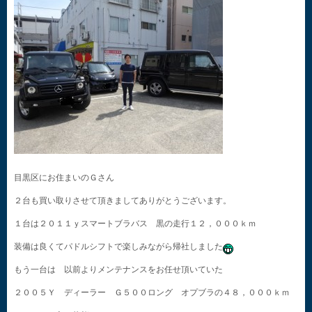
目黒区にお住まいのＧさん
２台も買い取りさせて頂きましてありがとうございます。
１台は２０１１ｙスマートブラバス 黒の走行１２，０００ｋｍ
装備は良くてパドルシフトで楽しみながら帰社しました
もう一台は 以前よりメンテナンスをお任せ頂いていた
２００５Ｙ ディーラー Ｇ５００ロング オプブラの４８，０００ｋｍ