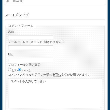
取 東京都
コメント:
0
コメントフォーム
名前
メールアドレス (メール (公開されません))
URI
プロフィールと個人設定
はい
いいえ
コメント
スタイル指定用の一部の
HTML
タグが使用できます。