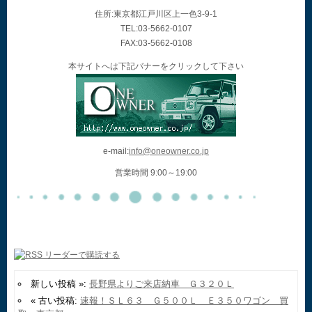
住所:東京都江戸川区上一色3-9-1
TEL:03-5662-0107
FAX:03-5662-0108
本サイトへは下記バナーをクリックして下さい
e-mail:
info@oneowner.co.jp
営業時間 9:00～19:00
新しい投稿 »:
長野県よりご来店納車 Ｇ３２０Ｌ
« 古い投稿:
速報！ＳＬ６３ Ｇ５００Ｌ Ｅ３５０ワゴン 買