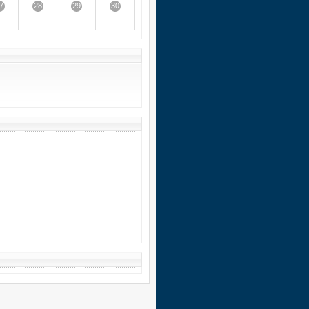
7
28
29
30