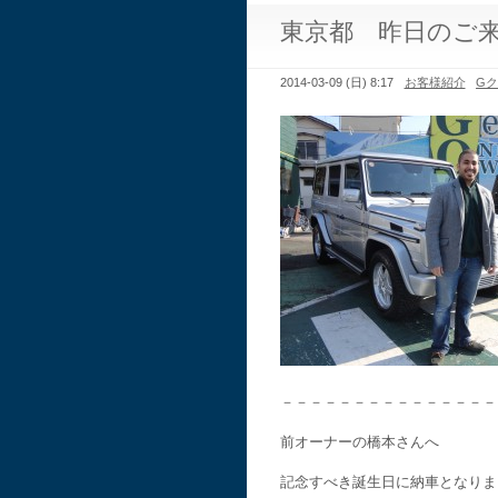
東京都 昨日のご
2014-03-09 (日) 8:17
お客様紹介
G
－－－－－－－－－－－－－－－
前オーナーの橋本さんへ
記念すべき誕生日に納車となりま