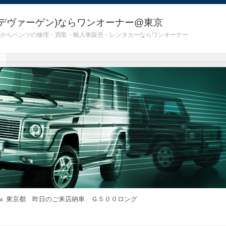
デヴァーゲン)ならワンオーナー@東京
 G55)からベンツの修理・買取・輸入車販売・レンタカーならワンオーナー
東京都 昨日のご来店納車 Ｇ５００ロング