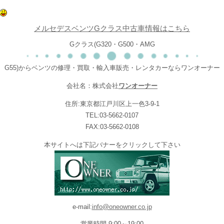
メルセデスベンツGクラス中古車情報はこちら
Gクラス(G320・G500・AMG
G55)からベンツの修理・買取・輸入車販売・レンタカーならワンオーナー
会社名：株式会社
ワンオーナー
住所:東京都江戸川区上一色3-9-1
TEL:03-5662-0107
FAX:03-5662-0108
本サイトへは下記バナーをクリックして下さい
e-mail:
info@oneowner.co.jp
営業時間 9:00～19:00