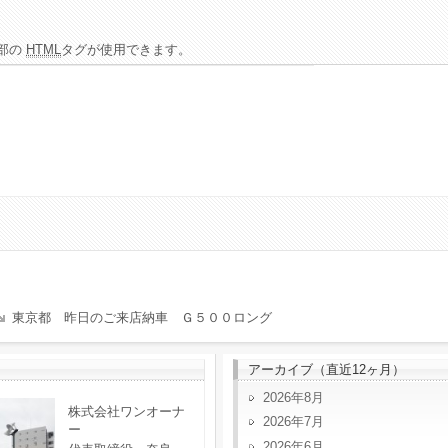
部の
HTML
タグが使用できます。
東京都 昨日のご来店納車 Ｇ５００ロング
アーカイブ（直近12ヶ月）
2026年8月
株式会社ワンオーナ
2026年7月
ー
2026年6月