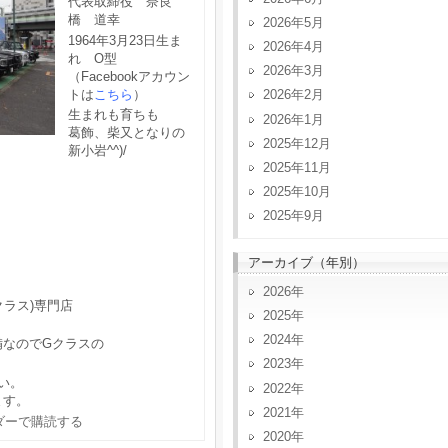
代表取締役 奈良
橋 道幸
2026年5月
1964年3月23日生ま
2026年4月
れ O型
2026年3月
（Facebookアカウン
トは
こちら
）
2026年2月
生まれも育ちも
2026年1月
葛飾、柴又となりの
2025年12月
新小岩^^)/
2025年11月
2025年10月
2025年9月
アーカイブ（年別）
2026
クラス)専門店
2025
2024
備なのでGクラスの
2023
い。
2022
ます。
2021
2020