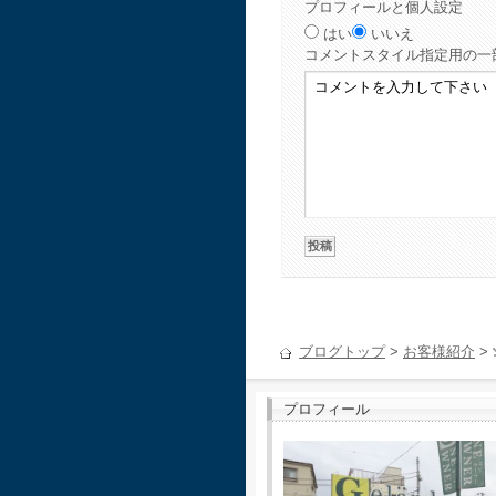
プロフィールと個人設定
はい
いいえ
コメント
スタイル指定用の一
ブログトップ
>
お客様紹介
>
プロフィール