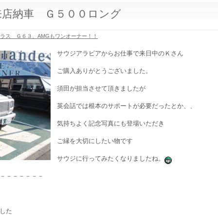
来店納車 Ｇ５００ロング
クラス Ｇ６３、AMGもワンオーナー！！
サウジアラビアからお仕事で来日中のＫさん
ご購入ありがとうございました。
須田が担当させて頂きましたが
英会話では根本のサポートが必要だったとか、、
気持ちよく記念写真にも登場いただき
ご縁を大切にしたい物です
サウジに行ってみたくなりましたね。
－－－－－－－
した