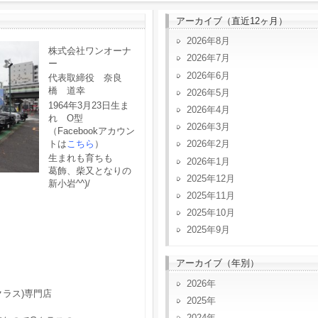
アーカイブ（直近12ヶ月）
2026年8月
株式会社ワンオーナ
2026年7月
ー
2026年6月
代表取締役 奈良
橋 道幸
2026年5月
1964年3月23日生ま
2026年4月
れ O型
2026年3月
（Facebookアカウン
トは
こちら
）
2026年2月
生まれも育ちも
2026年1月
葛飾、柴又となりの
2025年12月
新小岩^^)/
2025年11月
2025年10月
2025年9月
アーカイブ（年別）
2026
クラス)専門店
2025
2024