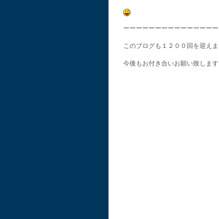
ーーーーーーーーーーーーーーー
このブログも１２００回を迎えま
今後もお付き合いお願い致します