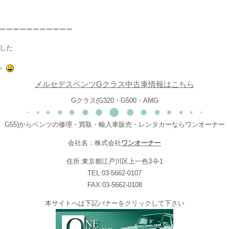
ーーーーーーーーーーー
した
。
メルセデスベンツGクラス中古車情報はこちら
Gクラス(G320・G500・AMG
G55)からベンツの修理・買取・輸入車販売・レンタカーならワンオーナー
会社名：株式会社
ワンオーナー
住所:東京都江戸川区上一色3-9-1
TEL:03-5662-0107
FAX:03-5662-0108
本サイトへは下記バナーをクリックして下さい