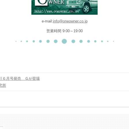
e-mail:
info@oneowner.co.jp
営業時間 9:00～19:00
計６月号発売 Ｇが登場
究所