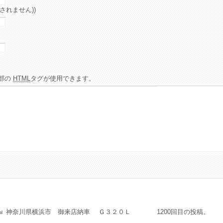
されません))
部の
HTML
タグが使用できます。
神奈川県横浜市 御来店納車 Ｇ３２０Ｌ 1200回目の投稿。