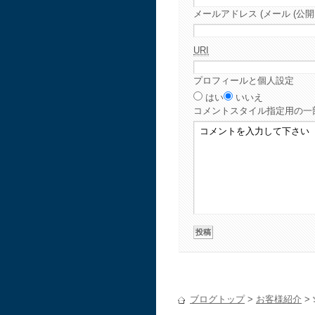
メールアドレス (メール (公開
URI
プロフィールと個人設定
はい
いいえ
コメント
スタイル指定用の一
ブログトップ
>
お客様紹介
>