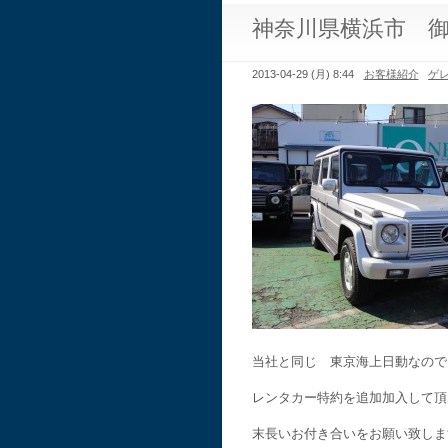
神奈川県横浜市 
2013-04-29 (月) 8:44
お客様紹介
ゲ
当社と同じ 東京海上日動なので
レンタカー特約を追加加入して頂
末長いお付き合いをお願い致しま