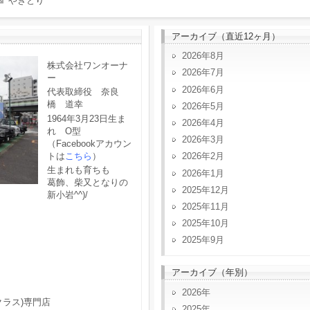
やきとり
アーカイブ（直近12ヶ月）
2026年8月
株式会社ワンオーナ
2026年7月
ー
2026年6月
代表取締役 奈良
橋 道幸
2026年5月
1964年3月23日生ま
2026年4月
れ O型
2026年3月
（Facebookアカウン
トは
こちら
）
2026年2月
生まれも育ちも
2026年1月
葛飾、柴又となりの
2025年12月
新小岩^^)/
2025年11月
2025年10月
2025年9月
アーカイブ（年別）
2026
クラス)専門店
2025