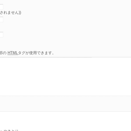
されません))
部の
HTML
タグが使用できます。