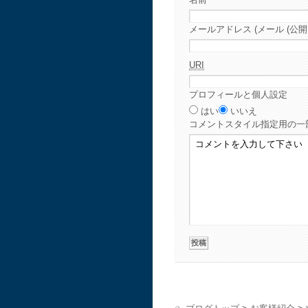
メールアドレス (メール (公開
URI
プロフィールと個人設定
はい
いいえ
コメント
スタイル指定用の一