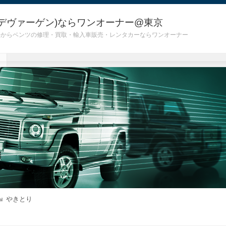
デヴァーゲン)ならワンオーナー@東京
 G55)からベンツの修理・買取・輸入車販売・レンタカーならワンオーナー
やきとり