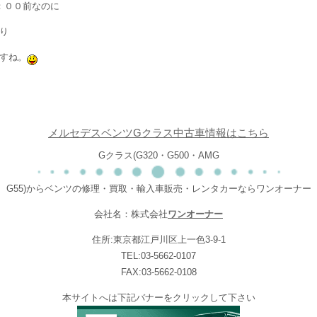
：００前なのに
り
すね。
メルセデスベンツGクラス中古車情報はこちら
Gクラス(G320・G500・AMG
G55)からベンツの修理・買取・輸入車販売・レンタカーならワンオーナー
会社名：株式会社
ワンオーナー
住所:東京都江戸川区上一色3-9-1
TEL:03-5662-0107
FAX:03-5662-0108
本サイトへは下記バナーをクリックして下さい