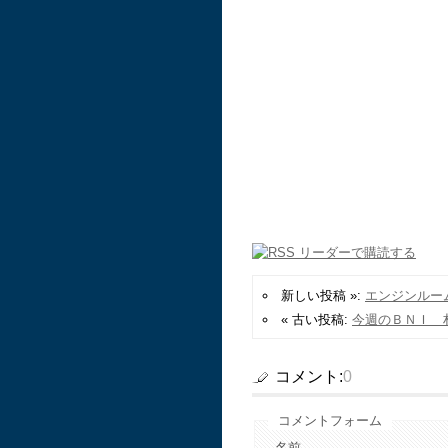
新しい投稿 »:
エンジンルー
« 古い投稿:
今週のＢＮＩ 
コメント:
0
コメントフォーム
名前