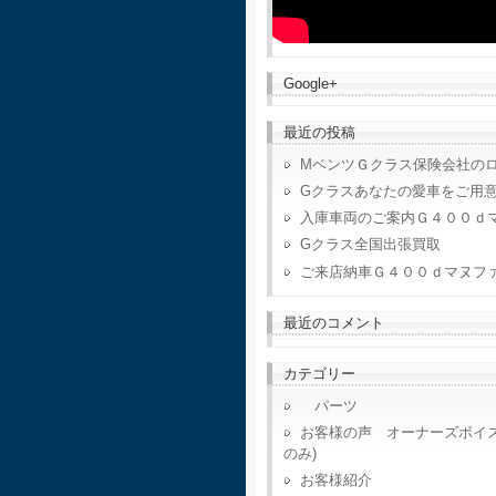
Google+
最近の投稿
MベンツＧクラス保険会社の
Gクラスあなたの愛車をご用
入庫車両のご案内Ｇ４００ｄ
Gクラス全国出張買取
ご来店納車Ｇ４００ｄマヌフ
最近のコメント
カテゴリー
パーツ
お客様の声 オーナーズボイ
のみ)
お客様紹介