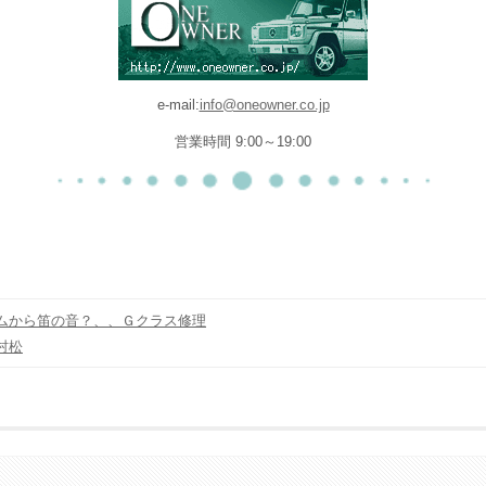
e-mail:
info@oneowner.co.jp
営業時間 9:00～19:00
ムから笛の音？、、Ｇクラス修理
村松