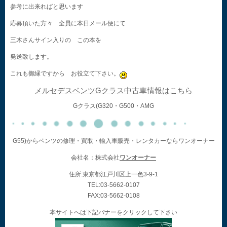
参考に出来ればと思います
応募頂いた方々 全員に本日メール便にて
三木さんサイン入りの この本を
発送致します。
これも御縁ですから お役立て下さい。
メルセデスベンツGクラス中古車情報はこちら
Gクラス(G320・G500・AMG
G55)からベンツの修理・買取・輸入車販売・レンタカーならワンオーナー
会社名：株式会社
ワンオーナー
住所:東京都江戸川区上一色3-9-1
TEL:03-5662-0107
FAX:03-5662-0108
本サイトへは下記バナーをクリックして下さい