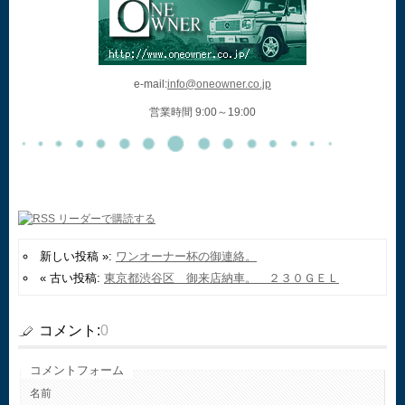
e-mail:
info@oneowner.co.jp
営業時間 9:00～19:00
新しい投稿 »:
ワンオーナー杯の御連絡。
« 古い投稿:
東京都渋谷区 御来店納車。 ２３０ＧＥＬ
コメント:
0
コメントフォーム
名前