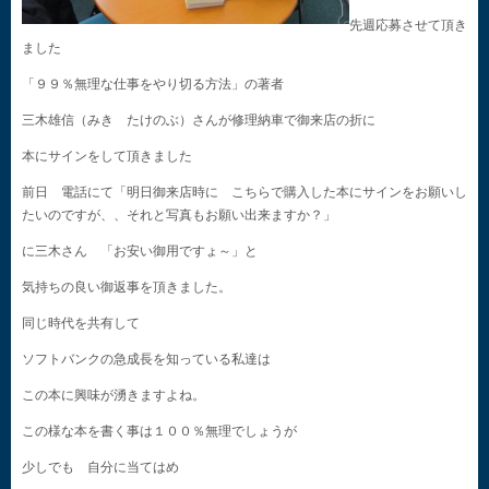
先週応募させて頂き
ました
「９９％無理な仕事をやり切る方法」の著者
三木雄信（みき たけのぶ）さんが修理納車で御来店の折に
本にサインをして頂きました
前日 電話にて「明日御来店時に こちらで購入した本にサインをお願いし
たいのですが、、それと写真もお願い出来ますか？」
に三木さん 「お安い御用ですょ～」と
気持ちの良い御返事を頂きました。
同じ時代を共有して
ソフトバンクの急成長を知っている私達は
この本に興味が湧きますよね。
この様な本を書く事は１００％無理でしょうが
少しでも 自分に当てはめ