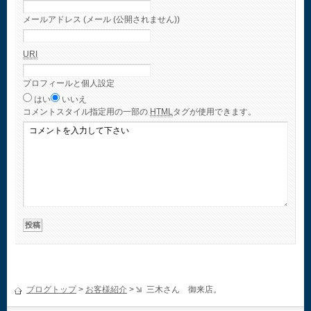
メールアドレス (メール (公開されません))
URI
プロフィールと個人設定
はい
いいえ
コメント
スタイル指定用の一部の
HTML
タグが使用できます。
ブログトップ
>
お客様紹介
>
三木さん 御来店。