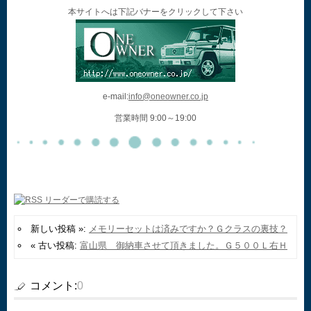
本サイトへは下記バナーをクリックして下さい
e-mail:
info@oneowner.co.jp
営業時間 9:00～19:00
新しい投稿 »:
メモリーセットは済みですか？Ｇクラスの裏技？
« 古い投稿:
富山県 御納車させて頂きました。Ｇ５００Ｌ右Ｈ
コメント:
0