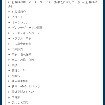
お客様の声 オーナーズボイス (掲載を許可して下さったお客様の
み)
お客様紹介
イベント
オークション
ゲレンデヴァーゲン情報
シーズンキャンペーン
トラブル 事故
中古車査定金額
予約販売
事故 任意保険
事故 故障 保険
余談
実録２４時
御報告
新入庫車情報
新車 AMG Mベンツ
最近見聞きした話
未分類
気になる商品