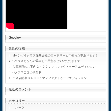
Google+
最近の投稿
MベンツＧクラス保険会社のロードサービス使った事あります？
Gクラスあなたの愛車をご用意させていただきます
入庫車両のご案内Ｇ４００ｄマヌファクトゥーアエディション
Gクラス全国出張買取
ご来店納車Ｇ４００ｄマヌファクトゥーアエディション
最近のコメント
カテゴリー
パーツ