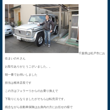
千葉県は松戸市にお
住まいのＫさん
お取引ありがとうございました。。
朝一番でお伺いしました
担当は根本店長です
この方はフェラーリからのお乗り換えで
下取りにもなりましたがそちらは転売済です。
残念ながら自動車保険はお身内の方にお任せの様で