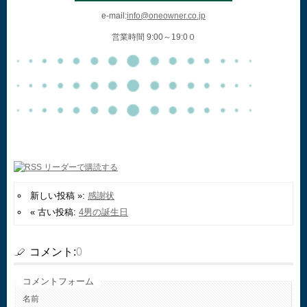
e-mail:
info@oneowner.co.jp
営業時間 9:00～19:0０
新しい投稿 »:
感謝状
« 古い投稿:
4男の誕生日
コメント:
0
コメントフォーム
名前