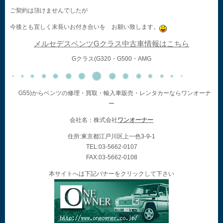
ご契約は頂けませんでしたが
今後とも宜しく末長いお付き合いを お願い致します。
メルセデスベンツGクラス中古車情報はこちら
Gクラス(G320・G500・AMG
G55)からベンツの修理・買取・輸入車販売・レンタカーならワンオーナ
ー
会社名：株式会社
ワンオーナー
住所:東京都江戸川区上一色3-9-1
TEL:03-5662-0107
FAX:03-5662-0108
本サイトへは下記バナーをクリックして下さい