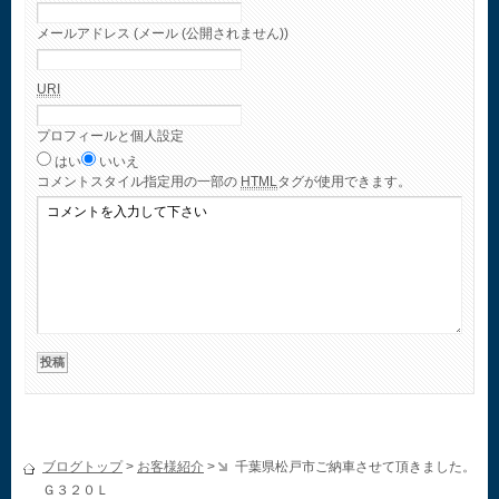
メールアドレス (メール (公開されません))
URI
プロフィールと個人設定
はい
いいえ
コメント
スタイル指定用の一部の
HTML
タグが使用できます。
ブログトップ
>
お客様紹介
>
千葉県松戸市ご納車させて頂きました。
Ｇ３２０Ｌ