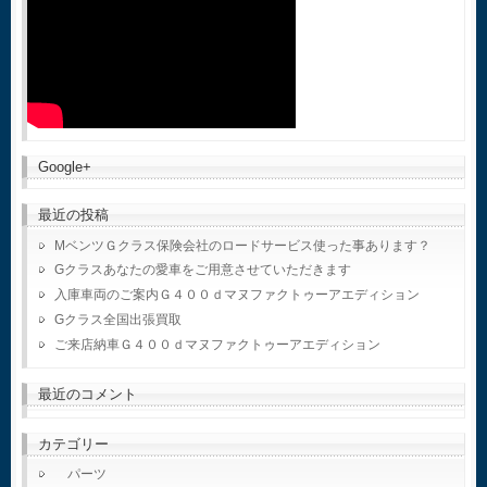
Google+
最近の投稿
MベンツＧクラス保険会社のロードサービス使った事あります？
Gクラスあなたの愛車をご用意させていただきます
入庫車両のご案内Ｇ４００ｄマヌファクトゥーアエディション
Gクラス全国出張買取
ご来店納車Ｇ４００ｄマヌファクトゥーアエディション
最近のコメント
カテゴリー
パーツ