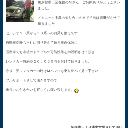
東京都墨田区在住のＭさん ご契約ありがとうござい
ました。
メカニック中島の知り合いの方で担当は須田がさせて
頂きました
セルシオ２０系から３０系へのお乗り換えです
自動車保険も当社に切り替えて頂き車両保険に
国産車でも今後のトラブルの可能性等を御説明させて頂き
レンタカー特約＠２０，０００円も付けて頂きました。
今後 要レンタカーの時はＭベンツも乗り比べて見て下さい
フルサポートさせて頂きますので
末長いお付き合いを宜しくお願い致します。
皆様本日より通常営業させて頂い