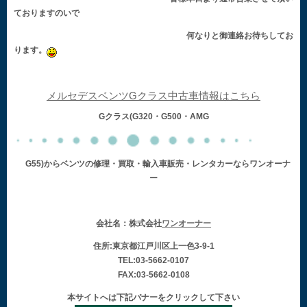
ておりますのいで
何なりと御連絡お待ちしてお
ります。
メルセデスベンツGクラス中古車情報はこちら
Gクラス(G320・G500・AMG
G55)からベンツの修理・買取・輸入車販売・レンタカーならワンオーナ
ー
会社名：株式会社
ワンオーナー
住所:東京都江戸川区上一色3-9-1
TEL:03-5662-0107
FAX:03-5662-0108
本サイトへは下記バナーをクリックして下さい