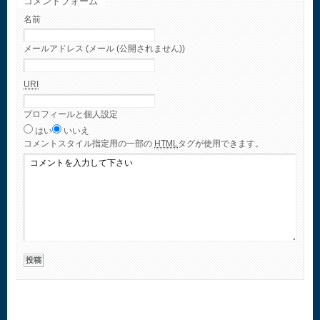
コメントフォーム
名前
メールアドレス (メール (公開されません))
URI
プロフィールと個人設定
はい
いいえ
コメント
スタイル指定用の一部の
HTML
タグが使用できます。