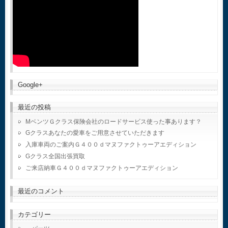
Google+
最近の投稿
MベンツＧクラス保険会社のロードサービス使った事あります？
Gクラスあなたの愛車をご用意させていただきます
入庫車両のご案内Ｇ４００ｄマヌファクトゥーアエディション
Gクラス全国出張買取
ご来店納車Ｇ４００ｄマヌファクトゥーアエディション
最近のコメント
カテゴリー