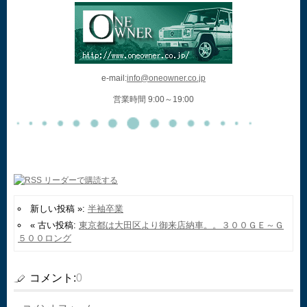
e-mail:
info@oneowner.co.jp
営業時間 9:00～19:00
新しい投稿 »:
半袖卒業
« 古い投稿:
東京都は大田区より御来店納車。。３００ＧＥ～Ｇ
５００ロング
コメント:
0