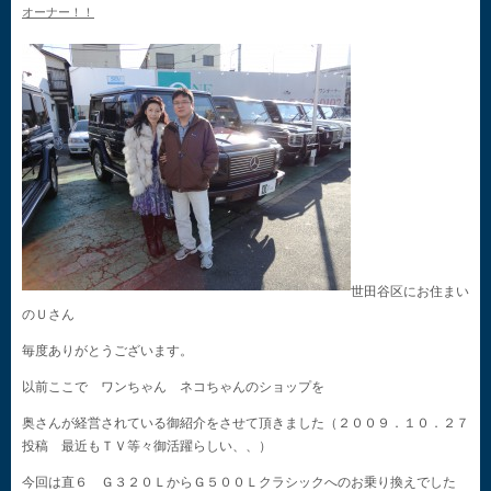
オーナー！！
世田谷区にお住まい
のＵさん
毎度ありがとうございます。
以前ここで ワンちゃん ネコちゃんのショップを
奥さんが経営されている御紹介をさせて頂きました（２００９．１０．２７
投稿 最近もＴＶ等々御活躍らしい、、）
今回は直６ Ｇ３２０ＬからＧ５００Ｌクラシックへのお乗り換えでした