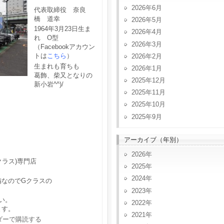
2026年6月
代表取締役 奈良
橋 道幸
2026年5月
1964年3月23日生ま
2026年4月
れ O型
2026年3月
（Facebookアカウン
トは
こちら
）
2026年2月
生まれも育ちも
2026年1月
葛飾、柴又となりの
2025年12月
新小岩^^)/
2025年11月
2025年10月
2025年9月
アーカイブ（年別）
2026
クラス)専門店
2025
2024
備なのでGクラスの
2023
い。
2022
ます。
2021