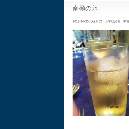
南極の氷
2011-10-25 (火) 6:32
お客様紹介
中