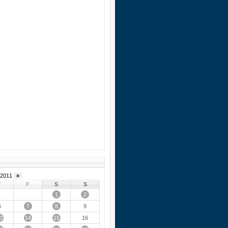
2011
»
T
F
S
S
1
2
7
8
6
9
3
14
15
16