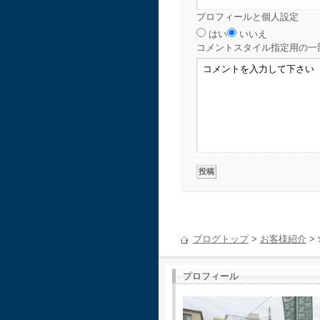
プロフィールと個人設定
はい
いいえ
コメント
スタイル指定用の一
ブログトップ
>
お客様紹介
>
プロフィール