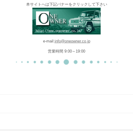
本サイトへは下記バナーをクリックして下さい
e-mail:
info@oneowner.co.jp
営業時間 9:00～19:00