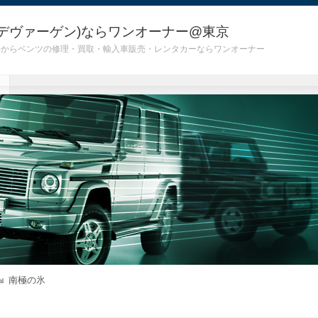
デヴァーゲン)ならワンオーナー@東京
 G55)からベンツの修理・買取・輸入車販売・レンタカーならワンオーナー
南極の氷