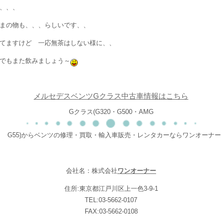
、、、
まの物も、、、らしいです、、
てますけど 一応無茶はしない様に、、
でもまた飲みましょう～
メルセデスベンツGクラス中古車情報はこちら
Gクラス(G320・G500・AMG
G55)からベンツの修理・買取・輸入車販売・レンタカーならワンオーナー
会社名：株式会社
ワンオーナー
住所:東京都江戸川区上一色3-9-1
TEL:03-5662-0107
FAX:03-5662-0108