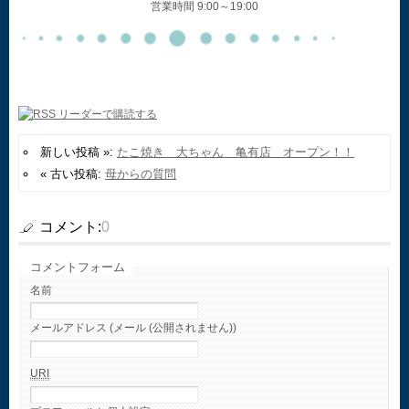
営業時間 9:00～19:00
新しい投稿 »:
たこ焼き 大ちゃん 亀有店 オープン！！
« 古い投稿:
母からの質問
コメント:
0
コメントフォーム
名前
メールアドレス (メール (公開されません))
URI