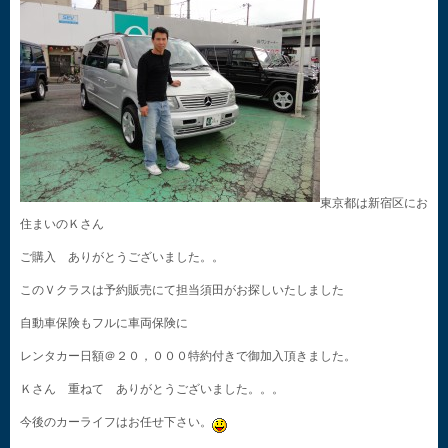
東京都は新宿区にお
住まいのＫさん
ご購入 ありがとうございました。。
このＶクラスは予約販売にて担当須田がお探しいたしました
自動車保険もフルに車両保険に
レンタカー日額＠２０，０００特約付きで御加入頂きました。
Ｋさん 重ねて ありがとうございました。。。
今後のカーライフはお任せ下さい。