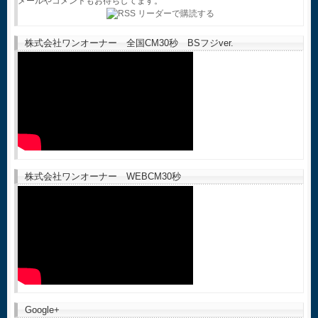
メールやコメントもお待ちしてます。
株式会社ワンオーナー 全国CM30秒 BSフジver.
株式会社ワンオーナー WEBCM30秒
Google+