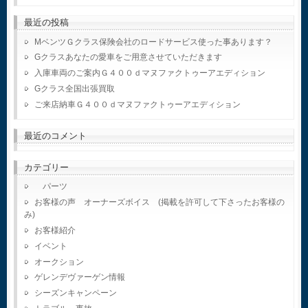
最近の投稿
MベンツＧクラス保険会社のロードサービス使った事あります？
Gクラスあなたの愛車をご用意させていただきます
入庫車両のご案内Ｇ４００ｄマヌファクトゥーアエディション
Gクラス全国出張買取
ご来店納車Ｇ４００ｄマヌファクトゥーアエディション
最近のコメント
カテゴリー
パーツ
お客様の声 オーナーズボイス (掲載を許可して下さったお客様の
み)
お客様紹介
イベント
オークション
ゲレンデヴァーゲン情報
シーズンキャンペーン