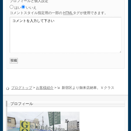
プロフィールと個人設定
はい
いいえ
コメント
スタイル指定用の一部の
HTML
タグが使用できます。
ブログトップ
>
お客様紹介
>
新宿区より御来店納車。Ｖクラス
プロフィール