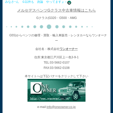
みなさ~ん Ｇ以外も 勿論 やってますょ～
メルセデスベンツGクラス中古車情報はこちら
Gクラス(G320・G500・AMG
G55)からベンツの修理・買取・輸入車販売・レンタカーならワンオーナ
ー
会社名：株式会社
ワンオーナー
住所:東京都江戸川区上一色3-9-1
TEL:03-5662-0107
FAX:03-5662-0108
本サイトへは下記バナーをクリックして下さい
e-mail:
info@oneowner.co.jp