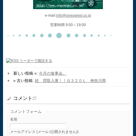
e-mail:
info@oneowner.co.jp
営業時間 9:00～19:00
新しい投稿 »:
今月の食事会。
« 古い投稿:
続 買取入庫！！Ｇ３２０Ｌ 神奈川県
コメント:
0
コメントフォーム
名前
メールアドレス (メール (公開されません))