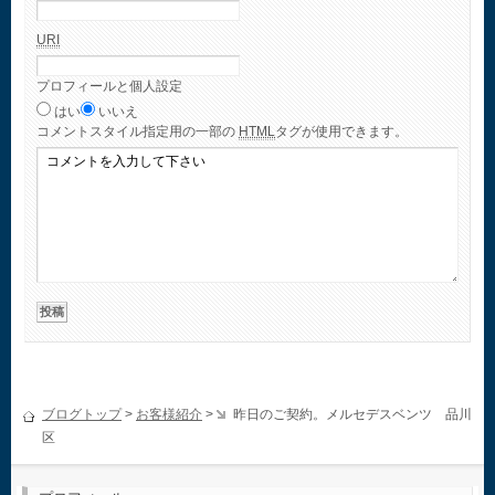
URI
プロフィールと個人設定
はい
いいえ
コメント
スタイル指定用の一部の
HTML
タグが使用できます。
ブログトップ
>
お客様紹介
>
昨日のご契約。メルセデスベンツ 品川
区