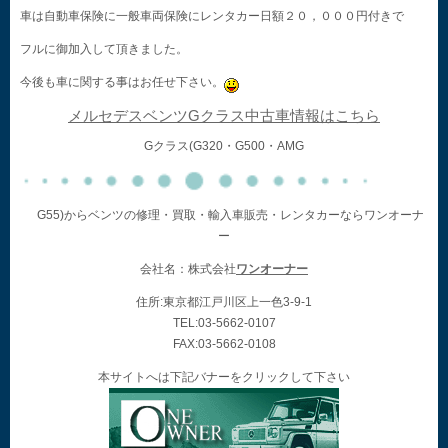
車は自動車保険に一般車両保険にレンタカー日額２０，０００円付きで
フルに御加入して頂きました。
今後も車に関する事はお任せ下さい。
メルセデスベンツGクラス中古車情報はこちら
Gクラス(G320・G500・AMG
G55)からベンツの修理・買取・輸入車販売・レンタカーならワンオーナ
ー
会社名：株式会社
ワンオーナー
住所:東京都江戸川区上一色3-9-1
TEL:03-5662-0107
FAX:03-5662-0108
本サイトへは下記バナーをクリックして下さい