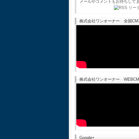
メールやコメントもお待ちして
株式会社ワンオーナー 全国CM30
株式会社ワンオーナー WEBCM
Google+