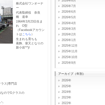
2026年8月
株式会社ワンオーナ
2026年7月
ー
2026年6月
代表取締役 奈良
橋 道幸
2026年5月
1964年3月23日生ま
2026年4月
れ O型
2026年3月
（Facebookアカウン
トは
こちら
）
2026年2月
生まれも育ちも
2026年1月
葛飾、柴又となりの
2025年12月
新小岩^^)/
2025年11月
2025年10月
2025年9月
アーカイブ（年別）
2026
クラス)専門店
2025
2024
備なのでGクラスの
2023
い。
2022