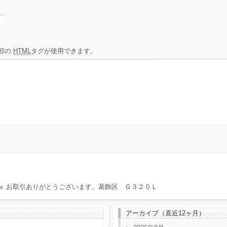
部の
HTML
タグが使用できます。
お取引ありがとうございます。葛飾区 Ｇ３２０Ｌ
アーカイブ（直近12ヶ月）