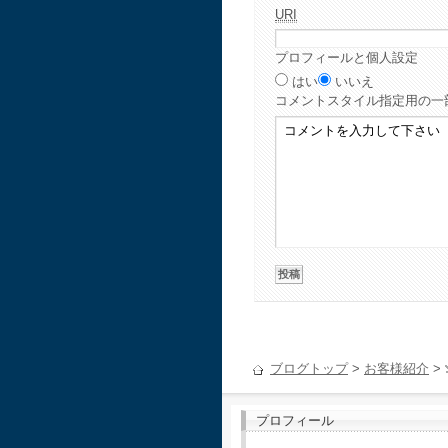
URI
プロフィールと個人設定
はい
いいえ
コメント
スタイル指定用の一
ブログトップ
>
お客様紹介
>
プロフィール