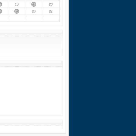
7
19
18
20
4
25
26
27