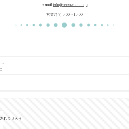
e-mail:
info@oneowner.co.jp
営業時間 9:00～19:00
。。
ア
されません))