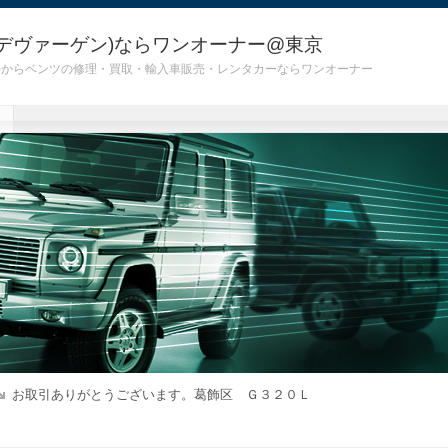
デヴァーゲン)ならワンオーナー@東京
 G55)からベンツの修理・買取・輸入車販売・レンタカーならワンオーナー
お取引ありがとうございます。葛飾区 Ｇ３２０Ｌ