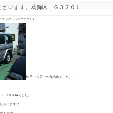
ございます。葛飾区 Ｇ３２０Ｌ
クラスならワンオーナー！！
昨日ご来店での御納車でした。。
６，０００ｋｍでした。
しゃいますね