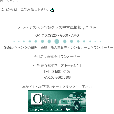
付きます。。
 これからは 全てお任せ下さい。
メルセデスベンツGクラス中古車情報はこちら
Gクラス(G320・G500・AMG
G55)からベンツの修理・買取・輸入車販売・レンタカーならワンオーナー
会社名：株式会社
ワンオーナー
住所:東京都江戸川区上一色3-9-1
TEL:03-5662-0107
FAX:03-5662-0108
本サイトへは下記バナーをクリックして下さい