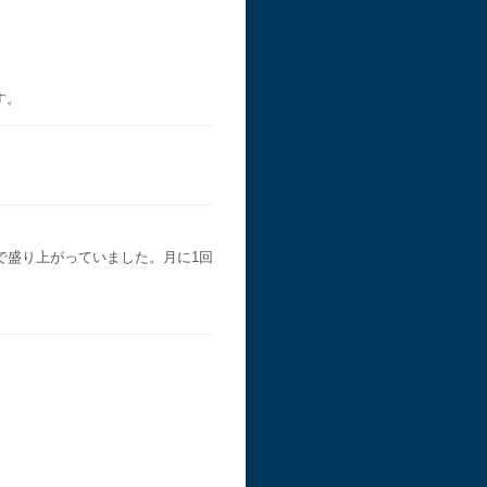
す。
で盛り上がっていました。月に1回