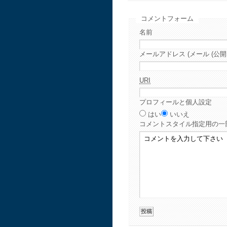
コメントフォーム
名前
メールアドレス (メール (公開
URI
プロフィールと個人設定
はい
いいえ
コメント
スタイル指定用の一