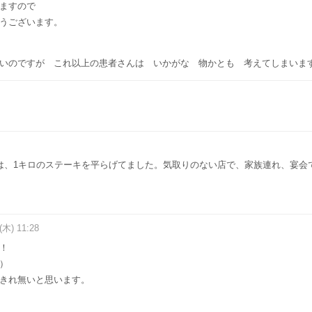
ますので
うございます。
いのですが これ以上の患者さんは いかがな 物かとも 考えてしまいま
は、1キロのステーキを平らげてました。気取りのない店で、家族連れ、宴会
(木) 11:28
！
）
きれ無いと思います。